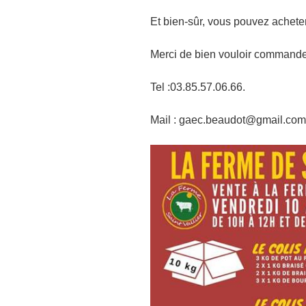
Et bien-sûr, vous pouvez achete
Merci de bien vouloir commander 
Tel :03.85.57.06.66.
Mail : gaec.beaudot@gmail.com