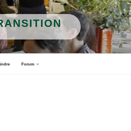
RANSITION
indre
Forum