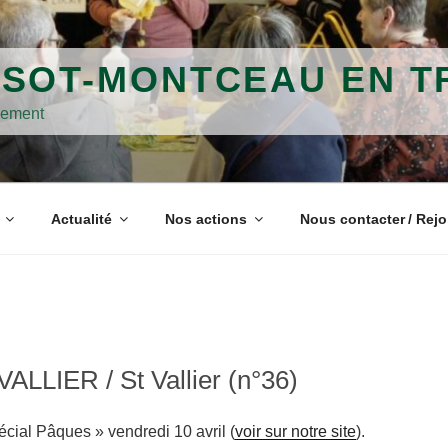
SOT-MONTCEAU EN T
vement
Actualité
Nos actions
Nous contacter / Rejo
LIER / St Vallier (n°36)
cial Pâques » vendredi 10 avril (
voir sur notre site
).