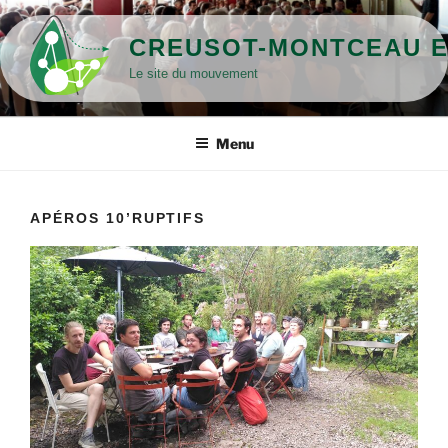
Aller
au
CREUSOT-MONTCEAU E
contenu
Le site du mouvement
principal
Menu
APÉROS 10’RUPTIFS