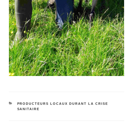
CATÉGORIES
PRODUCTEURS LOCAUX DURANT LA CRISE
SANITAIRE