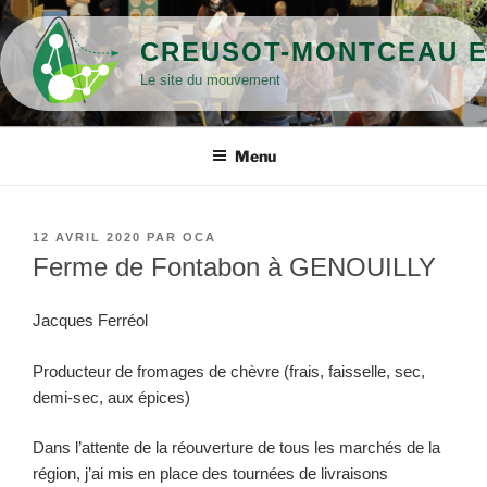
Aller
au
CREUSOT-MONTCEAU E
contenu
Le site du mouvement
principal
Menu
PUBLIÉ
12 AVRIL 2020
PAR
OCA
LE
Ferme de Fontabon à GENOUILLY
Jacques Ferréol
Producteur de fromages de chèvre (frais, faisselle, sec,
demi-sec, aux épices)
Dans l’attente de la réouverture de tous les marchés de la
région, j’ai mis en place des tournées de livraisons